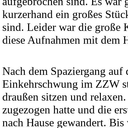
aufgebrochen sind. Es war g
kurzerhand ein großes Stüc
sind. Leider war die große 
diese Aufnahmen mit dem H
Nach dem Spaziergang auf 
Einkehrschwung im ZZW sta
draußen sitzen und relaxen.
zugezogen hatte und die ers
nach Hause gewandert. Bis