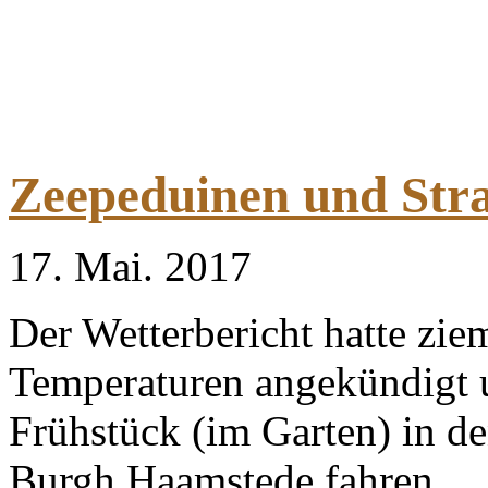
Zeepeduinen und Str
17. Mai. 2017
Der Wetterbericht hatte zie
Temperaturen angekündigt 
Frühstück (im Garten) in d
Burgh Haamstede fahren.