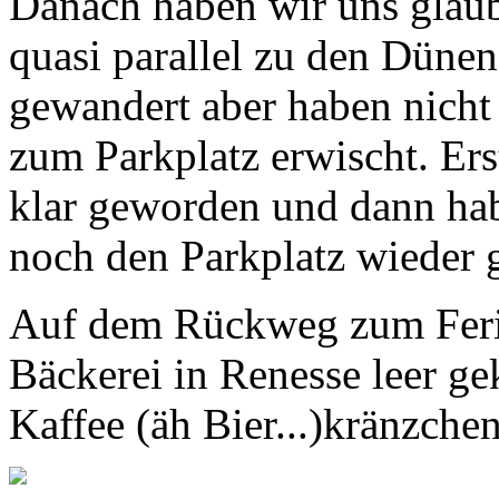
Danach haben wir uns glaub 
quasi parallel zu den Düne
gewandert aber haben nicht
zum Parkplatz erwischt. Ers
klar geworden und dann ha
noch den Parkplatz wieder 
Auf dem Rückweg zum Ferie
Bäckerei in Renesse leer ge
Kaffee (äh Bier...)kränzche