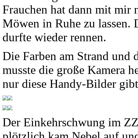
Frauchen hat dann mit mir 
Möwen in Ruhe zu lassen. D
durfte wieder rennen.
Die Farben am Strand und da
musste die große Kamera he
nur diese Handy-Bilder gibt
Der Einkehrschwung im ZZW
plötzlich kam Nebel auf un