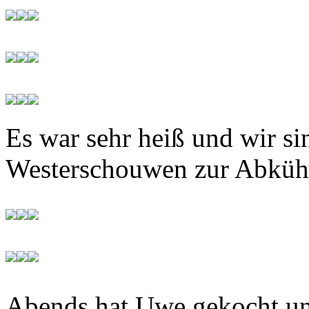
Es war sehr heiß und wir si
Westerschouwen zur Abkühl
Abends hat Uwe gekocht un