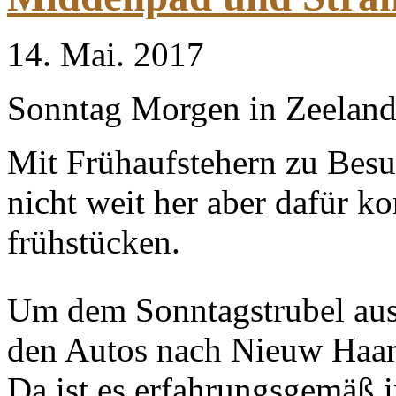
14. Mai. 2017
Sonntag Morgen in Zeeland -
Mit Frühaufstehern zu Besu
nicht weit her aber dafür k
frühstücken.
Um dem Sonntagstrubel aus
den Autos nach Nieuw Haa
Da ist es erfahrungsgemäß 