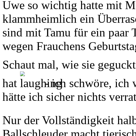
Uwe so wichtig hatte mit M
klammheimlich ein Überras
sind mit Tamu für ein paar
wegen Frauchens Geburtsta
Schaut mal, wie sie geguckt
hat
- ich schwöre, ich
hätte ich sicher nichts verra
Nur der Vollständigkeit halb
Ballschleuder macht tierisc