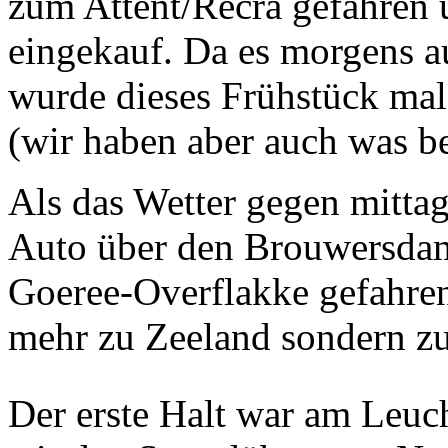
zum Attent/Recra gefahren 
eingekauf. Da es morgens au
wurde dieses Frühstück mal
(wir haben aber auch was 
Als das Wetter gegen mittag
Auto über den Brouwersdam
Goeree-Overflakke gefahren.
mehr zu Zeeland sondern zu
Der erste Halt war am Leu